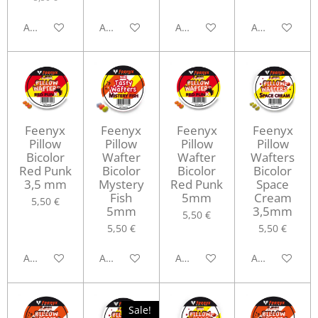
Aggiungi al carrello
Aggiungi al carrello
Aggiungi al carrello
Aggiungi al ca
Feenyx
Feenyx
Feenyx
Feenyx
Pillow
Pillow
Pillow
Pillow
Bicolor
Wafter
Wafter
Wafters
Red Punk
Bicolor
Bicolor
Bicolor
3,5 mm
Mystery
Red Punk
Space
Fish
5mm
Cream
5,50 €
5mm
3,5mm
5,50 €
5,50 €
5,50 €
Aggiungi al carrello
Aggiungi al carrello
Aggiungi al carrello
Aggiungi al ca
Sale!