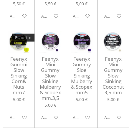
5,50 €
5,50 €
5,00 €
Aggiungi al carrello
Aggiungi al carrello
Aggiungi al carrello
Aggiungi al ca
Esaurito
Feenyx
Feenyx
Feenyx
Feenyx
Gummi
Mini
Gummy
Mini
Slow
Gummy
Sloe
Gummy
Sinking
Slow
Sinking
Slow
Corn&
Sinking
Mulberry
Sinking
Nuts
Mulberry
& Scopex
Cocconut
mm7
& Scopex
mm5
3,5 mm
mm.3,5
5,00 €
5,00 €
5,00 €
5,00 €
Avvisami quando disponibile
Aggiungi al carrello
Aggiungi al carrello
Aggiungi al ca