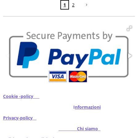
1
2
Cookie -policy
I
nformazioni
Privacy-policy
Chi siamo