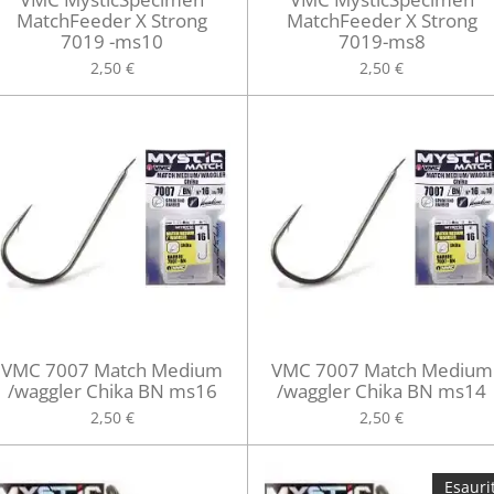
MatchFeeder X Strong
MatchFeeder X Strong
7019 -ms10
7019-ms8
2,50 €
2,50 €
VMC 7007 Match Medium
VMC 7007 Match Medium
/waggler Chika BN ms16
/waggler Chika BN ms14
2,50 €
2,50 €
Esauri