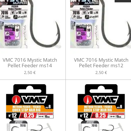
VMC 7016 Mystic Match
VMC 7016 Mystic Match
Pellet Feeder ms14
Pellet Feeder ms12
2,50 €
2,50 €