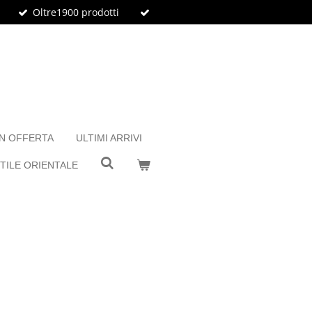
Oltre1900 prodotti
IN OFFERTA
ULTIMI ARRIVI
TILE ORIENTALE