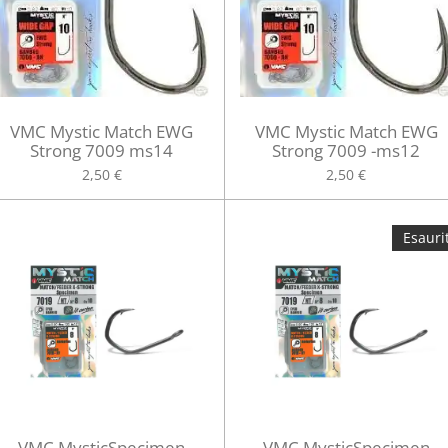
VMC Mystic Match EWG
VMC Mystic Match EWG
Strong 7009 ms14
Strong 7009 -ms12
2,50 €
2,50 €
Esauri
VMC MysticSpecimen
VMC MysticSpecimen