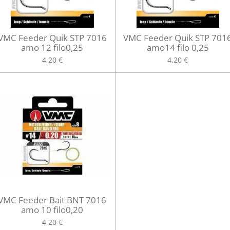
VMC Feeder Quik STP 7016
VMC Feeder Quik STP 701
amo 12 filo0,25
amo14 filo 0,25
4,20 €
4,20 €
VMC Feeder Bait BNT 7016
amo 10 filo0,20
4,20 €