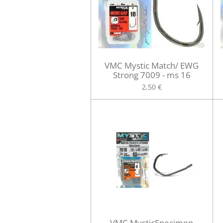
VMC Mystic Match/ EWG
Strong 7009 - ms 16
2,50 €
VMC MysticSpecimen