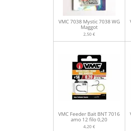
VMC 7038 Mystic 7038 WG
Maggot
2,50 €
VMC Feeder Bait BNT 7016
amo 12 filo 0,20
4,20 €