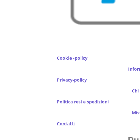
Cookie -policy
I
nfor
Privacy-policy
Chi s
Politica resi e spedizioni
Mi
Contatti