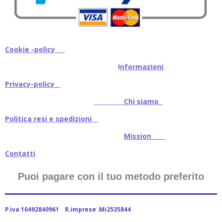
Cookie -policy
I
nformazioni
Privacy-policy
Chi siamo
Politica resi e spedizioni
Mission
Contatti
Puoi pagare con il tuo metodo preferito
P.iva 10492840961 R.imprese .Mi2535844