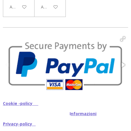
Aggiungi al carrello
Aggiungi al carrello
Cookie -policy
I
nformazioni
Privacy-policy