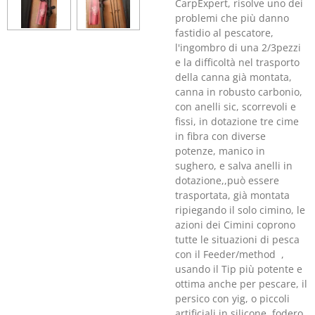
CarpExpert, risolve uno dei
problemi che più danno
fastidio al pescatore,
l'ingombro di una 2/3pezzi
e la difficoltà nel trasporto
della canna già montata,
canna in robusto carbonio,
con anelli sic, scorrevoli e
fissi, in dotazione tre cime
in fibra con diverse
potenze, manico in
sughero, e salva anelli in
dotazione,,può essere
trasportata, già montata
ripiegando il solo cimino, le
azioni dei Cimini coprono
tutte le situazioni di pesca
con il Feeder/method ,
usando il Tip più potente e
ottima anche per pescare, il
persico con yig, o piccoli
artificiali in silicone, fodero