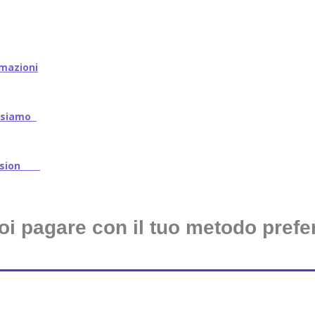
mazioni
iamo
ssion
oi pagare con il tuo metodo prefer