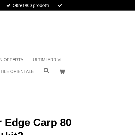
Oltre1900 prodotti
IN OFFERTA
ULTIMI ARRIVI
TILE ORIENTALE
r Edge Carp 80