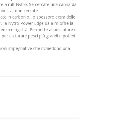
e a rulli Nytro. Se cercate una canna da
busta, non cercate
zate in carbonio, lo spessore extra delle
ver, la Nytro Power Edge da 8 m offre la
enza e rigidità. Permette al pescatore di
 per catturare pesci più grandi e potenti.
azioni impegnative che richiedono una