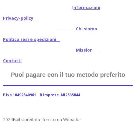
I
nformazioni
Privacy-policy
Chi siamo
Politica resi e spedizioni
Mission
Contatti
Puoi pagare con il tuo metodo preferito
P.iva 10492840961 R.imprese .Mi2535844
2024Baitstoreitalia fornito da Webador