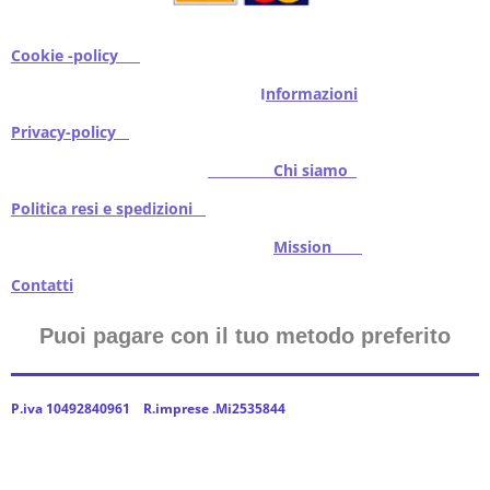
Cookie -policy
I
nformazioni
Privacy-policy
Chi siamo
Politica resi e spedizioni
Mission
Contatti
Puoi pagare con il tuo metodo preferito
P.iva 10492840961 R.imprese .Mi2535844