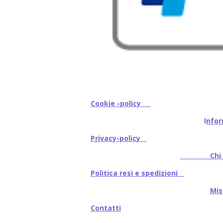
Cookie -policy
I
nfor
Privacy-policy
Chi s
Politica resi e spedizioni
Mi
Contatti