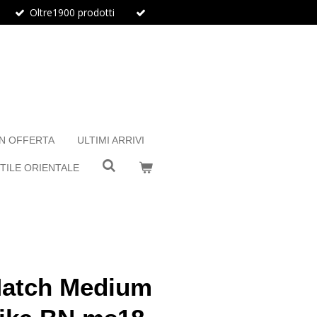
Oltre1900 prodotti
IN OFFERTA
ULTIMI ARRIVI
TILE ORIENTALE
atch Medium