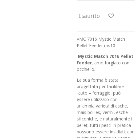
Esaurito
VMC 7016 Mystic Match
Pellet Feeder ms10
Mystic Match 7016 Pellet
Feeder
, amo forgiato con
occhiello.
La sua forma è stata
progettata per facilitare
l’auto – ferraggio, può
essere utilizzato con
un’ampia varietà di esche,
mais boilies, vermi, esche
siliconiche, e naturalmente i
pellet, tutti i pesci in pratica
possono essere insidiati, con