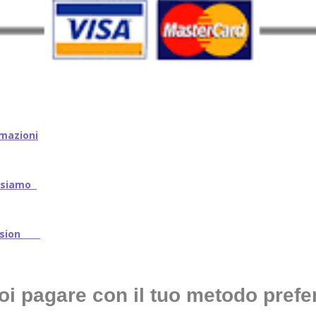
mazioni
iamo
ssion
oi pagare con il tuo metodo prefer