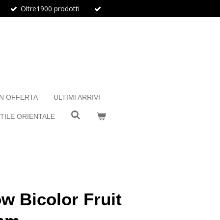
Oltre1900 prodotti
IN OFFERTA
ULTIMI ARRIVI
TILE ORIENTALE
w Bicolor Fruit