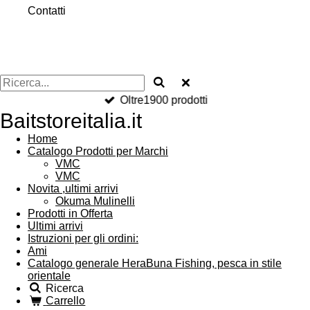
Contatti
Oltre1900 prodotti
Baitstoreitalia.it
Home
Catalogo Prodotti per Marchi
VMC
VMC
Novita ,ultimi arrivi
Okuma Mulinelli
Prodotti in Offerta
Ultimi arrivi
Istruzioni per gli ordini:
Ami
Catalogo generale HeraBuna Fishing, pesca in stile
orientale
Ricerca
Carrello