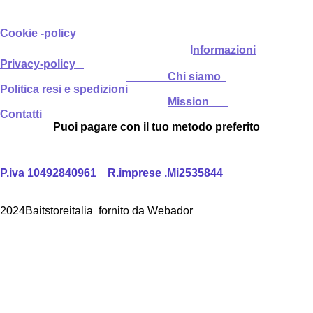
Cookie -policy
I
nformazioni
Privacy-policy
Chi siamo
Politica resi e spedizioni
Mission
Contatti
Puoi pagare con il tuo metodo preferito
P.iva 10492840961 R.imprese .Mi2535844
2024Baitstoreitalia fornito da Webador