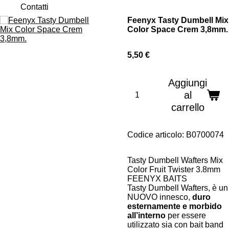
Contatti
Feenyx Tasty Dumbell Mix
Color Space Crem 3,8mm.
5,50 €
Aggiungi
al
carrello
Codice articolo:
B0700074
Tasty Dumbell Wafters Mix
Color Fruit Twister 3.8mm
FEENYX BAITS
Tasty Dumbell Wafters, è un
NUOVO innesco,
duro
esternamente e morbido
all’interno
per essere
utilizzato sia con bait band