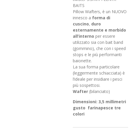
BAITS
Pillow Wafters, è un NUOVO
innesco a
forma di
cuscino
,
duro
esternamente e morbido
all’interno
per essere
utilizzato sia con bait band
(gommino), che con i speed
stops e le più performanti
baionette.
La sua forma particolare
(leggermente schiacciata) è
l’ideale per insidiare i pesci
più sospettosi.
Wafter
(bilanciato)
Dimensioni:
3,5 millimetri
gusto farinapesce tre
colori