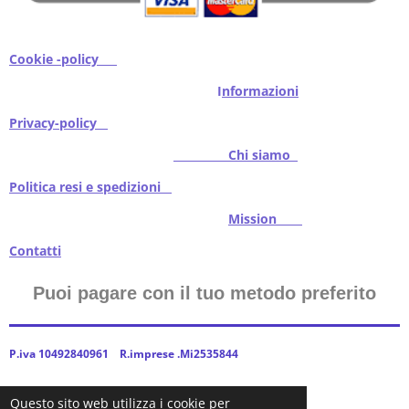
Cookie -policy
I
nformazioni
Privacy-policy
Chi siamo
Politica resi e spedizioni
Mission
Contatti
Puoi pagare con il tuo metodo preferito
P.iva 10492840961 R.imprese .Mi2535844
Questo sito web utilizza i cookie per