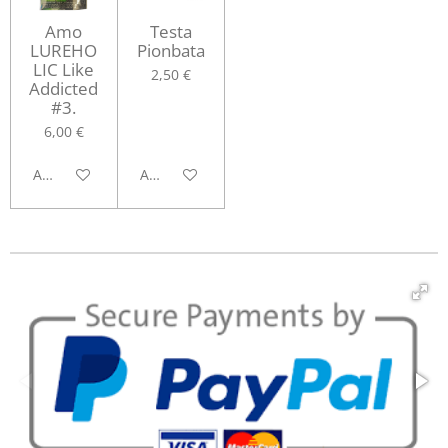
Amo
Testa
LUREHO
Pionbata
LIC Like
2,50 €
Addicted
#3.
6,00 €
Aggiungi al carrello
Aggiungi al carrello