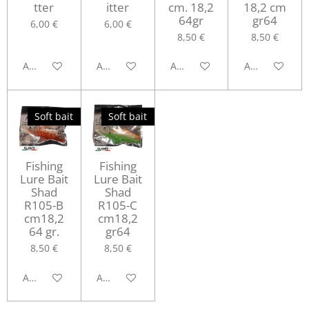
tter
itter
cm. 18,2
18,2 cm
64gr
gr64
6,00 €
6,00 €
8,50 €
8,50 €
Aggiungi al carrello
Aggiungi al carrello
Aggiungi al carrello
Aggiungi al ca
Soft bait
Soft bait
Fishing
Fishing
Lure Bait
Lure Bait
Shad
Shad
R105-B
R105-C
cm18,2
cm18,2
64 gr.
gr64
8,50 €
8,50 €
Aggiungi al carrello
Aggiungi al carrello