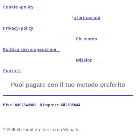
Cookie -policy
I
nformazioni
Privacy-policy
Chi siamo
Politica resi e spedizioni
Mission
Contatti
Puoi pagare con il tuo metodo preferito
P.iva 10492840961 R.imprese .Mi2535844
2024Baitstoreitalia fornito da Webador