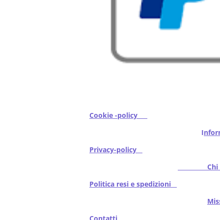
Cookie -policy
I
nfor
Privacy-policy
Chi s
Politica resi e spedizioni
Mi
Contatti