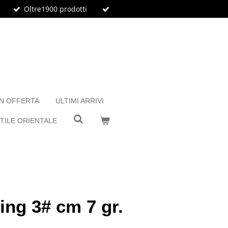
Oltre1900 prodotti
IN OFFERTA
ULTIMI ARRIVI
TILE ORIENTALE
ing 3# cm 7 gr.