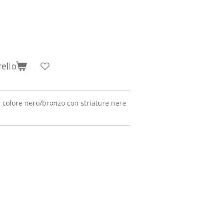
rello
5 colore nero/bronzo con striature nere