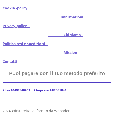
Cookie -policy
I
nformazioni
Privacy-policy
Chi siamo
Politica resi e spedizioni
Mission
Contatti
Puoi pagare con il tuo metodo preferito
P.iva 10492840961 R.imprese .Mi2535844
2024Baitstoreitalia fornito da Webador