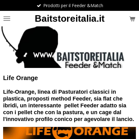
Prodotti per il Feeder &Match
Vai
al
Baitstoreitalia.it
contenuto
principale
Life Orange
Life-Orange, linea di Pasturatori classici in
plastica, proposti method Feeder, sia flat che
ibridi, un interessante pellet Feeder adatto sia
con i pellet che con la pastura, e un cage dal
l'innovativo profilo conico per agevolare il lancio.