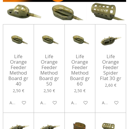
Life
Life
Life
Life
Orange
Orange
Orange
Orange
Feeder
Feeder
Feeder
Feeder
Method
Method
Method
Spider
Board gr
Board gr
Board gr
Flat 30 gr
40
50
60
2,60 €
2,50 €
2,50 €
2,50 €
Aggiungi al carrello
Aggiungi al carrello
Aggiungi al carrello
Aggiungi al car