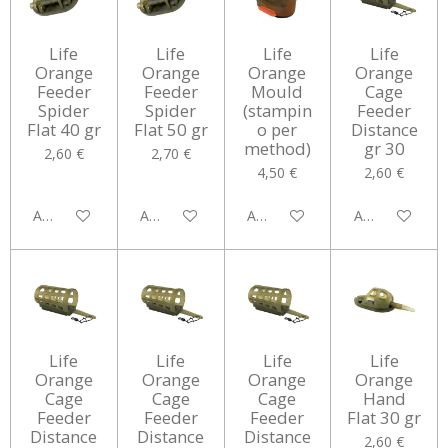
Life
Life
Life
Life
Orange
Orange
Orange
Orange
Feeder
Feeder
Mould
Cage
Spider
Spider
(stampin
Feeder
Flat 40 gr
Flat 50 gr
o per
Distance
method)
gr 30
2,60 €
2,70 €
4,50 €
2,60 €
Aggiungi al carrello
Aggiungi al carrello
Aggiungi al carrello
Aggiungi al car
Life
Life
Life
Life
Orange
Orange
Orange
Orange
Cage
Cage
Cage
Hand
Feeder
Feeder
Feeder
Flat 30 gr
Distance
Distance
Distance
2,60 €