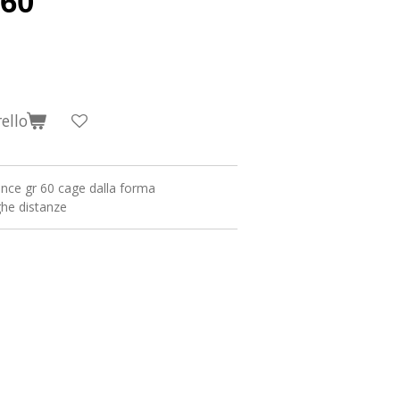
 60
ello
nce gr 60 cage dalla forma
nghe distanze