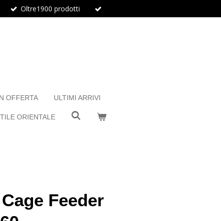
Oltre1900 prodotti
IN OFFERTA
ULTIMI ARRIVI
TILE ORIENTALE
 Cage Feeder