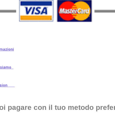
mazioni
iamo
ssion
oi pagare con il tuo metodo prefer