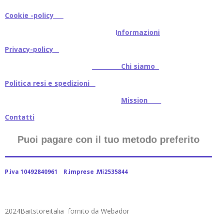
Cookie -policy
I
nformazioni
Privacy-policy
Chi siamo
Politica resi e spedizioni
Mission
Contatti
Puoi pagare con il tuo metodo preferito
P.iva 10492840961 R.imprese .Mi2535844
2024Baitstoreitalia fornito da Webador