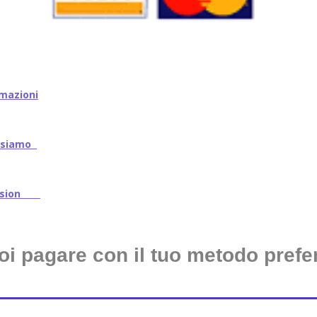
mazioni
iamo
ssion
oi pagare con il tuo metodo prefer