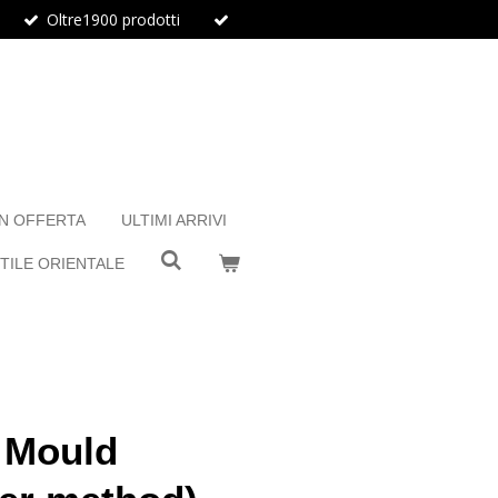
Oltre1900 prodotti
IN OFFERTA
ULTIMI ARRIVI
TILE ORIENTALE
 Mould