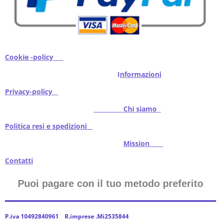
Cookie -policy
I
nformazioni
Privacy-policy
Chi siamo
Politica resi e spedizioni
Mission
Contatti
Puoi pagare con il tuo metodo preferito
P.iva 10492840961 R.imprese .Mi2535844