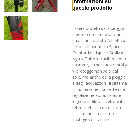
Informazioni su
questo prodotto
Essere protetti dalla pioggia
e poter comunque lanciare
una canna è stato l’obiettivo
dello sviluppo dello Space
Creator Multispace Brolly di
Nytro. Tutte le cuciture sono
nastrate, quindi questo brolly
vi protegge non solo dal
sole, ma anche dalla pioggia
e dagli acquazzoni. Il sistema
di inclinazione consente una
regolazione extra. Le aste
leggere in fibra di vetro e il
telaio metallico extra-forte
assicurano il massimo
sostegno e stabilità.