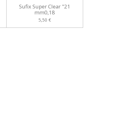
Sufix Super Clear "21
mm0,18
5,50 €