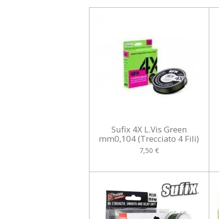
Sufix 4X L.Vis Green
mm0,104 (Trecciato 4 Fili)
7,50 €