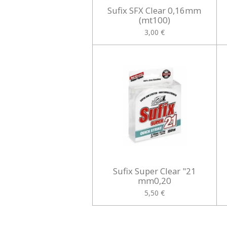
Sufix SFX Clear 0,16mm
(mt100)
3,00 €
Sufix Super Clear "21
mm0,20
5,50 €