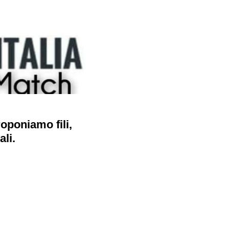
roponiamo fili,
ali.