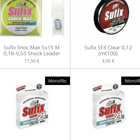
Sufix Shoc Max 5x15 M
Sufix SFX Clear 0,12
0,18-0,50 Shock Leader
(mt100)
11,50 €
3,00 €
Monofilo
Monofi