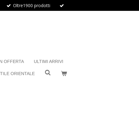
Oltre1900 prodotti
IN OFFERTA
ULTIMI ARRIVI
TILE ORIENTALE