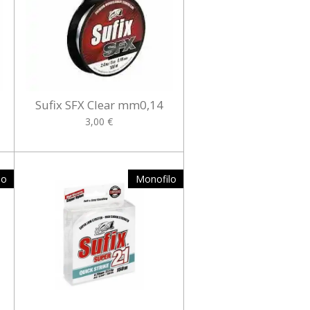
Sufix SFX Clear mm0,14
3,00 €
lo
Monofilo