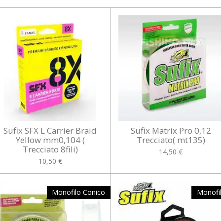
Sufix SFX L Carrier Braid
Sufix Matrix Pro 0,12
Yellow mm0,104 (
Trecciato( mt135)
Trecciato 8fili)
14,50 €
10,50 €
Monofilo Conico
Monofi