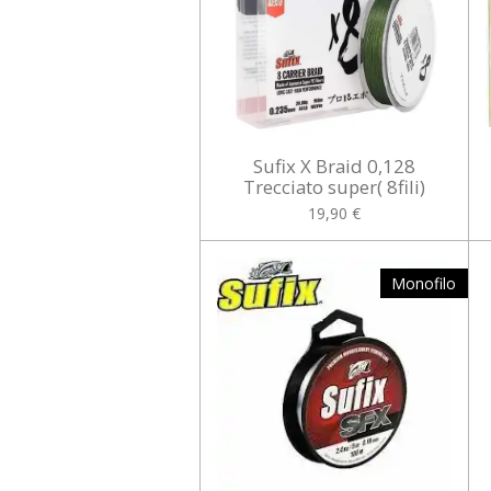
Sufix X Braid 0,128
Trecciato super( 8fili)
19,90 €
Monofilo