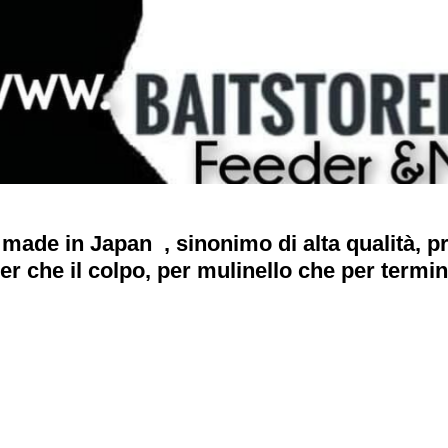
i made in Japan , sinonimo di alta qualità, p
eder che il colpo, per mulinello che per termin