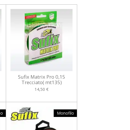
Sufix Matrix Pro 0,15
Trecciato( mt135)
14,50 €
lo
Monofilo