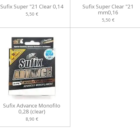
Sufix Super "21 Clear 0,14
Sufix Super Clear "21
mm0,16
5,50 €
5,50 €
Sufix Advance Monofilo
0,28 (clear)
8,90 €