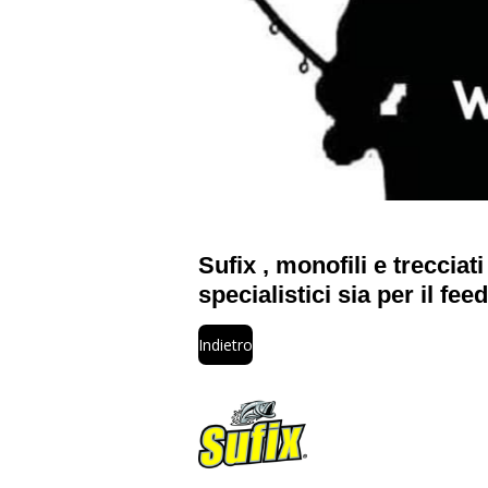
Sufix , monofili e trecciat
specialistici sia per il fe
Indietro