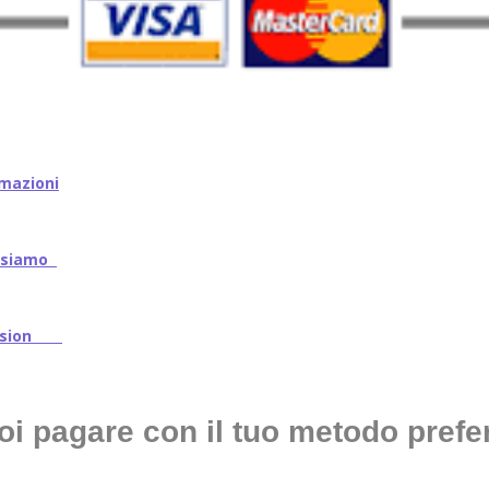
mazioni
iamo
ssion
oi pagare con il tuo metodo prefer