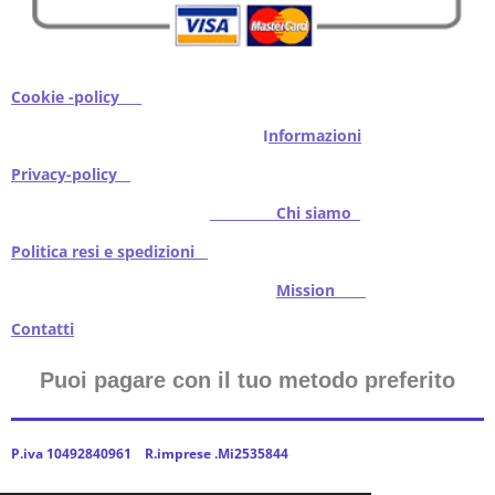
Cookie -policy
I
nformazioni
Privacy-policy
Chi siamo
Politica resi e spedizioni
Mission
Contatti
Puoi pagare con il tuo metodo preferito
P.iva 10492840961 R.imprese .Mi2535844