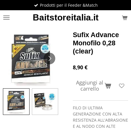
Prodotti per il Feeder &Match
Vai
al
Baitstoreitalia.it
contenuto
principale
Sufix Advance
Monofilo 0,28
(clear)
8,90 €
Aggiungi al
carrello
FILO DI ULTIMA
GENERAZIONE CON ALTA
RESISTENZA ALL'ABRASIONE
E AL NODO CON ALTE