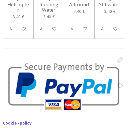
Helicopte
Running
Allround
Stillwater
r
Water
3,40 €
3,40 €
3,40 €
3,40 €
Aggiungi al carrello
Aggiungi al carrello
Aggiungi al carrello
Aggiungi al car
Cookie -policy