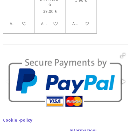
5,90 €
6
39,00 €
Aggiungi al carrello
Aggiungi al carrello
Aggiungi al carrello
Cookie -policy
I
nformazioni