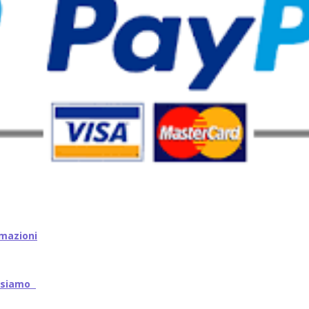
mazioni
iamo