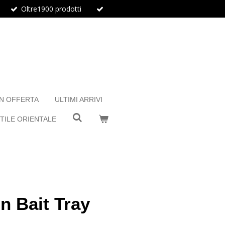
Oltre1900 prodotti
IN OFFERTA
ULTIMI ARRIVI
TILE ORIENTALE
n Bait Tray