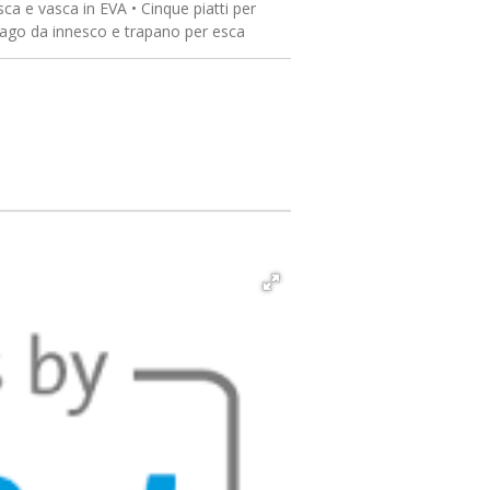
ca e vasca in EVA • Cinque piatti per
r ago da innesco e trapano per esca