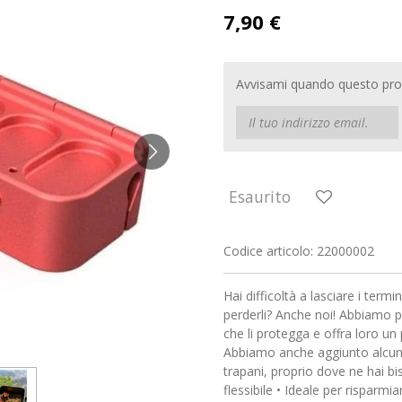
7,90 €
Avvisami quando questo prod
Esaurito
Codice articolo:
22000002
Hai difficoltà a lasciare i termi
perderli? Anche noi! Abbiamo 
che li protegga e offra loro un
Abbiamo anche aggiunto alcuni f
trapani, proprio dove ne hai b
flessibile • Ideale per risparmi