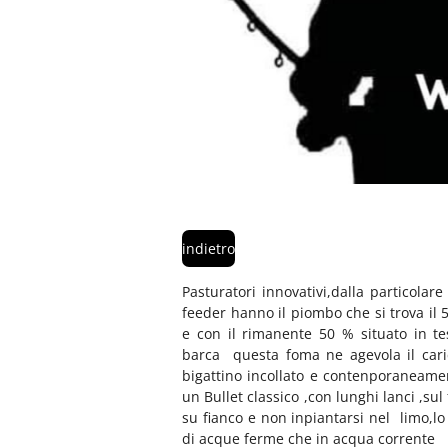
indietro
Pasturatori innovativi,dalla particolare
feeder hanno il piombo che si trova il 
e con il rimanente 50 % situato in te
barca questa foma ne agevola il cari
bigattino incollato e contenporaneam
un Bullet classico ,con lunghi lanci ,sul
su fianco e non inpiantarsi nel limo,lo
di acque ferme che in acqua corrente