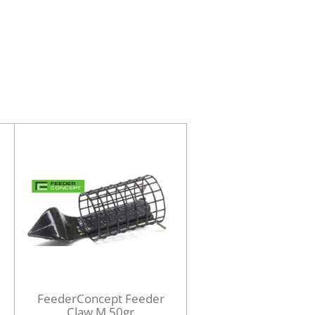
FeederConcept Feeder
Claw M 50gr