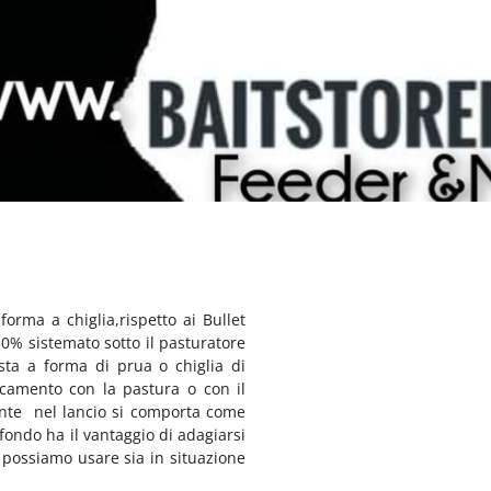
 forma a chiglia,rispetto ai Bullet
50% sistemato sotto il pasturatore
sta a forma di prua o chiglia di
camento con la pastura o con il
ente nel lancio si comporta come
 fondo ha il vantaggio di adagiarsi
 possiamo usare sia in situazione