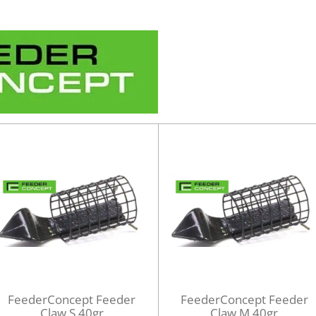
FeederConcept Feeder
FeederConcept Feeder
Claw S 40gr
Claw M 40gr