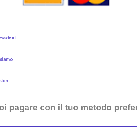
mazioni
iamo
ssion
oi pagare con il tuo metodo prefer