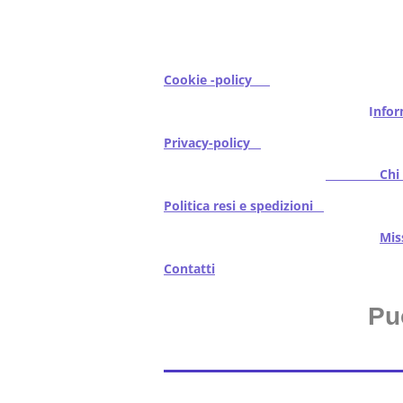
Cookie -policy
I
nfor
Privacy-policy
Chi s
Politica resi e spedizioni
Mi
Contatti
Pu