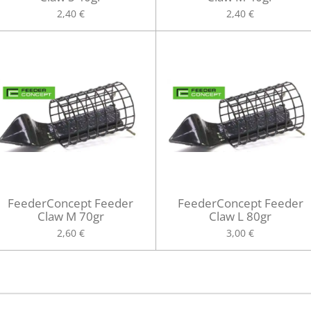
2,40 €
2,40 €
FeederConcept Feeder
FeederConcept Feeder
Claw M 70gr
Claw L 80gr
2,60 €
3,00 €