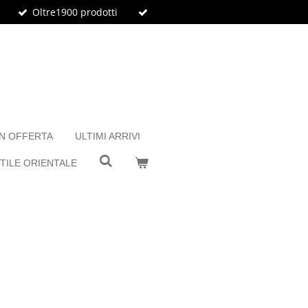
Oltre1900 prodotti
IN OFFERTA
ULTIMI ARRIVI
TILE ORIENTALE