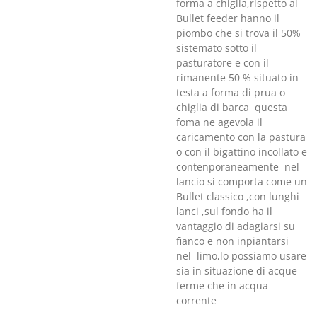
forma a chiglia,rispetto ai
Bullet feeder hanno il
piombo che si trova il 50%
sistemato sotto il
pasturatore e con il
rimanente 50 % situato in
testa a forma di prua o
chiglia di barca questa
foma ne agevola il
caricamento con la pastura
o con il bigattino incollato e
contenporaneamente nel
lancio si comporta come un
Bullet classico ,con lunghi
lanci ,sul fondo ha il
vantaggio di adagiarsi su
fianco e non inpiantarsi
nel limo,lo possiamo usare
sia in situazione di acque
ferme che in acqua
corrente