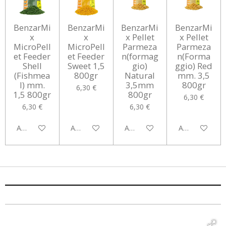
BenzarMi
BenzarMi
BenzarMi
BenzarMi
x
x
x Pellet
x Pellet
MicroPell
MicroPell
Parmeza
Parmeza
et Feeder
et Feeder
n(formag
n(Forma
Shell
Sweet 1,5
gio)
ggio) Red
(Fishmea
800gr
Natural
mm. 3,5
l) mm.
3,5mm
800gr
6,30 €
1,5 800gr
800gr
6,30 €
6,30 €
6,30 €
Aggiungi al carrello
Aggiungi al carrello
Aggiungi al carrello
Aggiungi al car