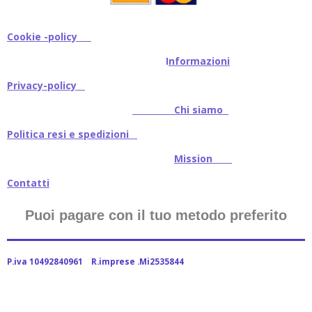
Cookie -policy
I
nformazioni
Privacy-policy
Chi siamo
Politica resi e spedizioni
Mission
Contatti
Puoi pagare con il tuo metodo preferito
P.iva 10492840961 R.imprese .Mi2535844