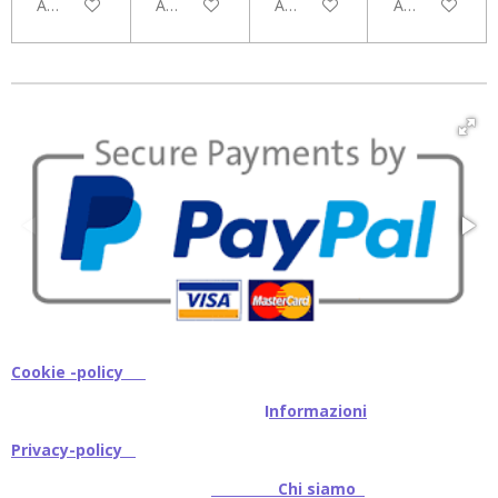
Aggiungi al carrello
Aggiungi al carrello
Aggiungi al carrello
Aggiungi al car
Cookie -policy
I
nformazioni
Privacy-policy
Chi siamo