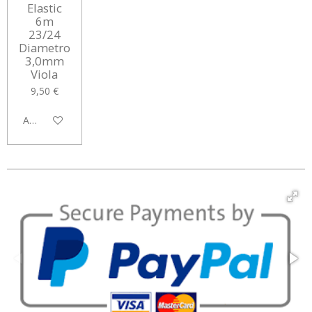
Elastic
6m
23/24
Diametro
3,0mm
Viola
9,50 €
Avvisami quando disponibile