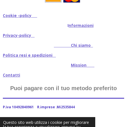
Cookie -policy
I
nformazioni
Privacy-policy
Chi siamo
Politica resi e spedizioni
Mission
Contatti
Puoi pagare con il tuo metodo preferito
P.iva 10492840961 R.imprese .Mi2535844
Questo sito web utilizza i cookie per migliorare
la tua esperienza e visualizzare annunci su