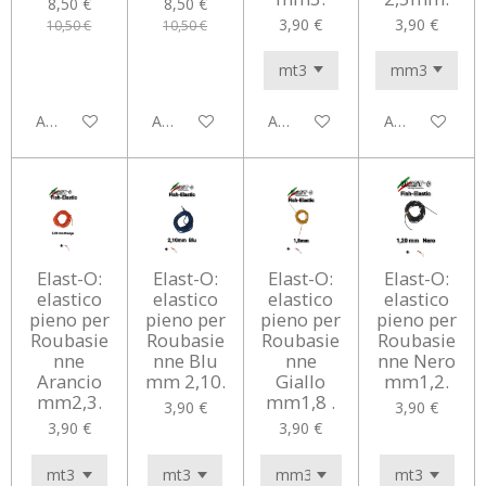
8,50 €
8,50 €
3,90 €
3,90 €
10,50 €
10,50 €
Aggiungi al carrello
Aggiungi al carrello
Aggiungi al carrello
Aggiungi al car
Elast-O:
Elast-O:
Elast-O:
Elast-O:
elastico
elastico
elastico
elastico
pieno per
pieno per
pieno per
pieno per
Roubasie
Roubasie
Roubasie
Roubasie
nne
nne Blu
nne
nne Nero
Arancio
mm 2,10.
Giallo
mm1,2.
mm2,3.
mm1,8 .
3,90 €
3,90 €
3,90 €
3,90 €