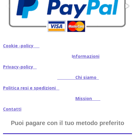
Cookie -policy
I
nformazioni
Privacy-policy
Chi siamo
Politica resi e spedizioni
Mission
Contatti
Puoi pagare con il tuo metodo preferito