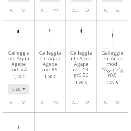
Aggiungi al carrello
Aggiungi al carrello
Aggiungi al carrello
Aggiungi al car
Galleggia
Galleggia
Galleggia
Galleggia
nte Aqua
nte Aqua
nte Aqua
nte Acua
Agape
Agape
Agape
mod.
md. #4
md #5
md #3.
"Agape"g
gr0,50
r0,5
1,50 €
1,50 €
1,50 €
1,50 €
Aggiungi al carrello
Aggiungi al carrello
Aggiungi al carrello
Aggiungi al car