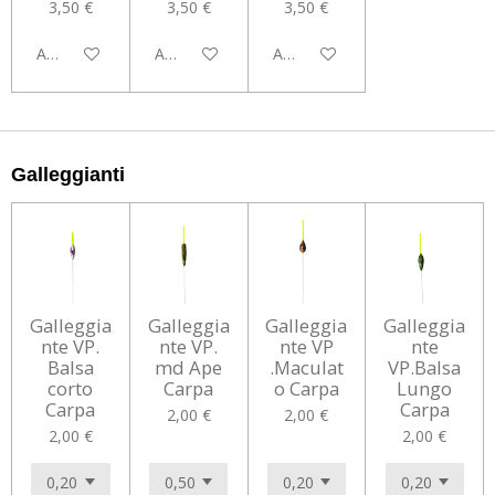
3,50 €
3,50 €
3,50 €
Aggiungi al carrello
Aggiungi al carrello
Aggiungi al carrello
Galleggianti
Galleggia
Galleggia
Galleggia
Galleggia
nte VP.
nte VP.
nte VP
nte
Balsa
md Ape
.Maculat
VP.Balsa
corto
Carpa
o Carpa
Lungo
Carpa
Carpa
2,00 €
2,00 €
2,00 €
2,00 €