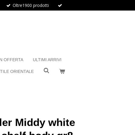
Oltre1900 prodotti
IN OFFERTA
ULTIMI ARRIVI
TILE ORIENTALE
ler Middy white