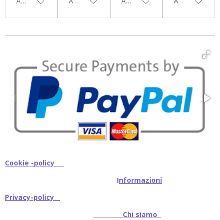
Aggiungi al carrello
Aggiungi al carrello
Aggiungi al carrello
Aggiungi al car
Cookie -policy
I
nformazioni
Privacy-policy
Chi siamo