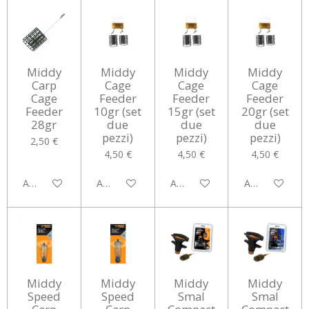
Middy
Middy
Middy
Middy
Carp
Cage
Cage
Cage
Cage
Feeder
Feeder
Feeder
Feeder
10gr (set
15gr (set
20gr (set
28gr
due
due
due
pezzi)
pezzi)
pezzi)
2,50 €
4,50 €
4,50 €
4,50 €
Aggiungi al carrello
Aggiungi al carrello
Aggiungi al carrello
Aggiungi al car
Middy
Middy
Middy
Middy
Speed
Speed
Smal
Smal