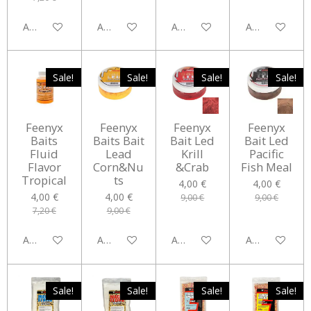
Aggiungi al carrello
Aggiungi al carrello
Aggiungi al carrello
Aggiungi al car
Sale!
Sale!
Sale!
Sale!
Feenyx
Feenyx
Feenyx
Feenyx
Baits
Baits Bait
Bait Led
Bait Led
Fluid
Lead
Krill
Pacific
Flavor
Corn&Nu
&Crab
Fish Meal
Tropical
ts
4,00 €
4,00 €
4,00 €
4,00 €
9,00 €
9,00 €
7,20 €
9,00 €
Aggiungi al carrello
Aggiungi al carrello
Aggiungi al carrello
Aggiungi al car
Sale!
Sale!
Sale!
Sale!