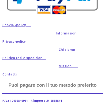
Cookie -policy
I
nformazioni
Privacy-policy
Chi siamo
Politica resi e spedizioni
Mission
Contatti
Puoi pagare con il tuo metodo preferito
P.iva 10492840961 R.imprese .Mi2535844