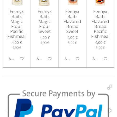
Feenyx
Feenyx
Feenyx
Feenyx
Baits
Baits
Baits
Baits
Magic
Magic
Flavored
Flavored
Flour
Flour
Bread
Bread
Pacific
Sweet
Sweet
Pacific
Fishmeal
Fishmeal
4,00 €
4,00 €
4,00 €
4,00 €
4,90 €
5,00 €
4,90 €
5,00 €
Aggiungi al carrello
Aggiungi al carrello
Aggiungi al carrello
Aggiungi al car