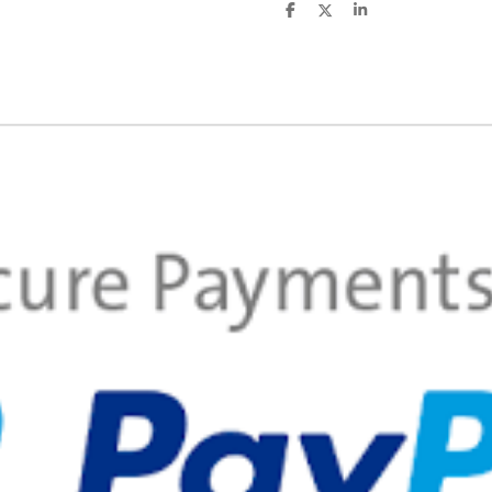
C
C
C
o
o
o
n
n
n
d
d
d
i
i
i
v
v
v
i
i
i
d
d
d
i
i
i