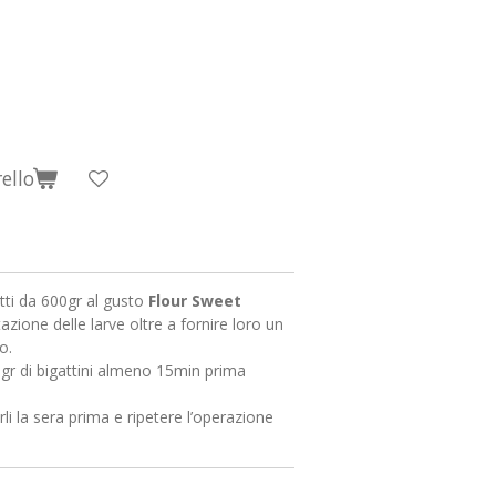
ello
tti da 600gr al gusto
Flour Sweet
zione delle larve oltre a fornire loro un
o.
gr di bigattini almeno 15min prima
i la sera prima e ripetere l’operazione