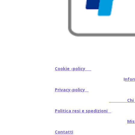
Cookie -policy
I
nfor
Privacy-policy
Chi s
Politica resi e spedizioni
Mi
Contatti