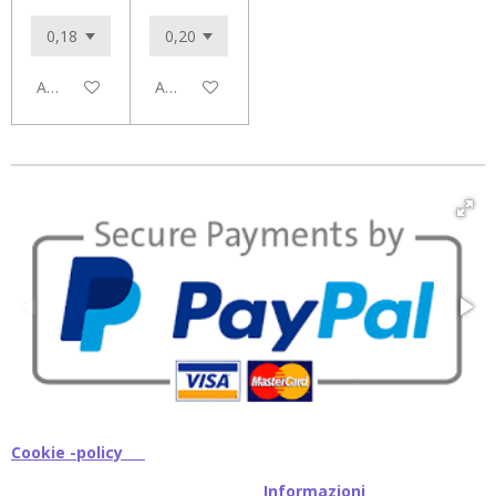
Aggiungi al carrello
Aggiungi al carrello
Cookie -policy
I
nformazioni