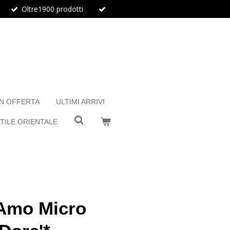
Oltre1900 prodotti
IN OFFERTA
ULTIMI ARRIVI
TILE ORIENTALE
Amo Micro