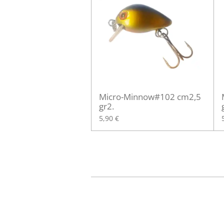
Micro-Minnow#102 cm2,5
gr2.
5,90 €