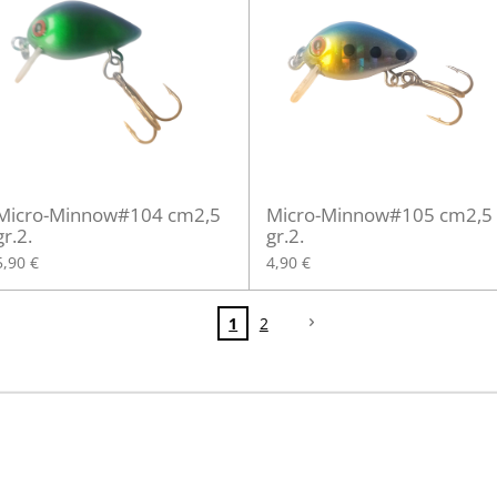
Micro-Minnow#104 cm2,5
Micro-Minnow#105 cm2,5
gr.2.
gr.2.
5,90 €
4,90 €
1
2