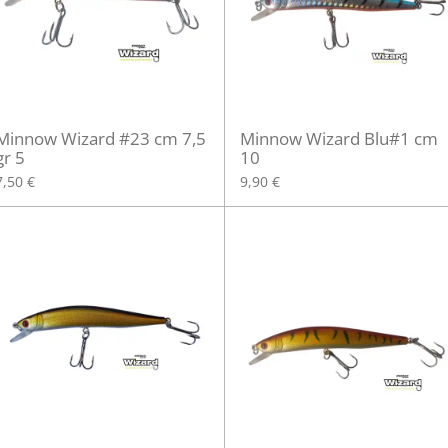
Minnow Wizard #23 cm 7,5
Minnow Wizard Blu#1 cm
gr 5
10
7,50 €
9,90 €