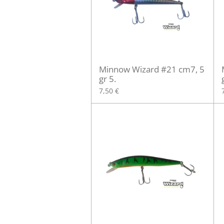
Minnow Wizard #21 cm7, 5
gr 5.
7,50 €