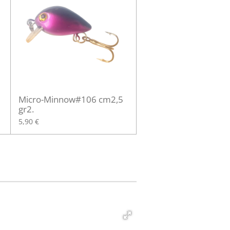
Micro-Minnow#106 cm2,5
gr2.
5,90 €