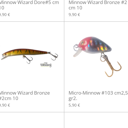
Minnow Wizard Dore#5 cm
Minnow Wizard Bronze #2
10
cm 10
9,90 €
9,90 €
Minnow Wizard Bronze
Micro-Minnow #103 cm2,5
#2cm 10
gr2.
9,90 €
5,90 €