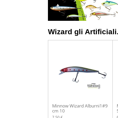
Wizard gli Artificiali
Minnow Wizard Alburni1#9
cm 10
7,50 €