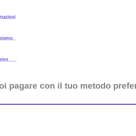
mazioni
iamo
ssion
oi pagare con il tuo metodo prefer