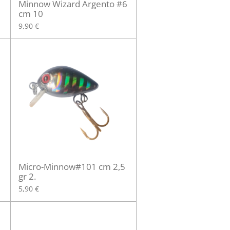
Minnow Wizard Argento #6
cm 10
9,90 €
Micro-Minnow#101 cm 2,5
gr 2.
5,90 €