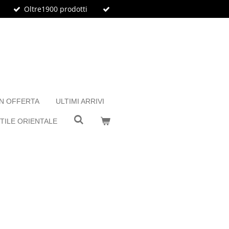
Oltre1900 prodotti
IN OFFERTA
ULTIMI ARRIVI
TILE ORIENTALE