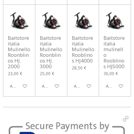
Baitstore
Baitstore
Baitstore
Baitstore
italia
italia
italia
italia
Mulinello
Mulinello
Mulinello
mulinell
Roonblin
Roonblin
Rooblino
o
os HJ.
os HJ.
s HJ4000
Rooblino
2000
3000
s HJ5000
28,50 €
23,00 €
25,00 €
30,00 €
Aggiungi al carrello
Aggiungi al carrello
Aggiungi al carrello
Aggiungi al car