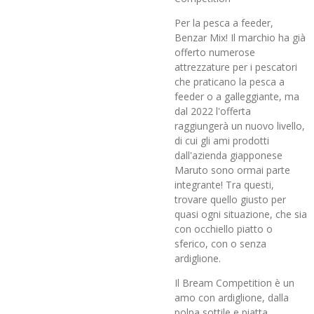
Per la pesca a feeder,
Benzar Mix! Il marchio ha già
offerto numerose
attrezzature per i pescatori
che praticano la pesca a
feeder o a galleggiante, ma
dal 2022 l'offerta
raggiungerà un nuovo livello,
di cui gli ami prodotti
dall'azienda giapponese
Maruto sono ormai parte
integrante! Tra questi,
trovare quello giusto per
quasi ogni situazione, che sia
con occhiello piatto o
sferico, con o senza
ardiglione.
Il Bream Competition è un
amo con ardiglione, dalla
polpa sottile e piatta,