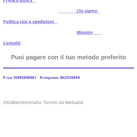
Privacy-policy
Chi siamo
Politica resi e spedizioni
Mission
Contatti
Puoi pagare con il tuo metodo preferito
P.iva 10492840961 R.imprese .Mi2535844
2024Baitstoreitalia fornito da Webador