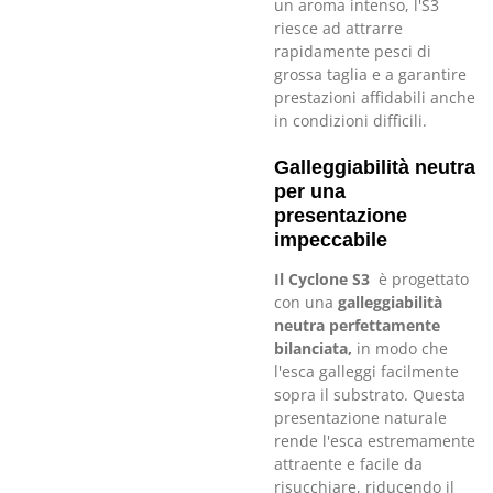
un aroma intenso, l'S3
riesce ad attrarre
rapidamente pesci di
grossa taglia e a garantire
prestazioni affidabili anche
in condizioni difficili.
Galleggiabilità neutra
per una
presentazione
impeccabile
Il Cyclone S3
è progettato
con una
galleggiabilità
neutra perfettamente
bilanciata,
in modo che
l'esca galleggi facilmente
sopra il substrato. Questa
presentazione naturale
rende l'esca estremamente
attraente e facile da
risucchiare, riducendo il