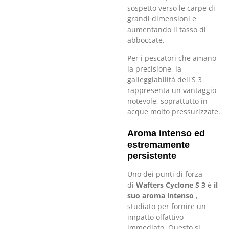
sospetto verso le carpe di
grandi dimensioni e
aumentando il tasso di
abboccate.
Per i pescatori che amano
la precisione, la
galleggiabilità dell'S 3
rappresenta un vantaggio
notevole, soprattutto in
acque molto pressurizzate.
Aroma intenso ed
estremamente
persistente
Uno dei punti di forza
di
Wafters Cyclone S 3
è
il
suo aroma intenso
,
studiato per fornire un
impatto olfattivo
immediato. Questo si