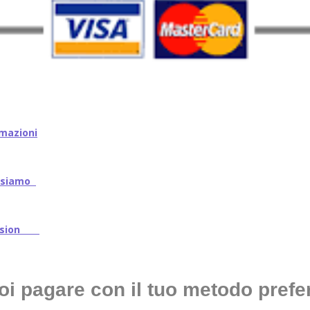
mazioni
iamo
ssion
oi pagare con il tuo metodo prefer