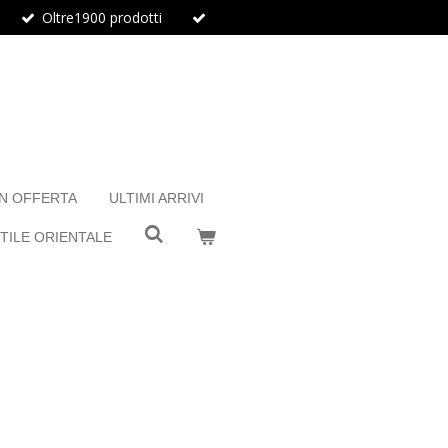
Oltre1900 prodotti
IN OFFERTA
ULTIMI ARRIVI
TILE ORIENTALE