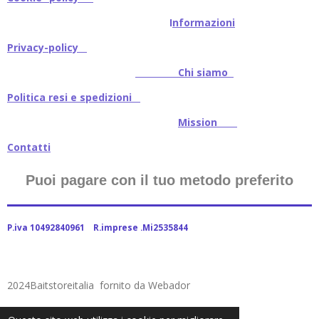
I
nformazioni
Privacy-policy
Chi siamo
Politica resi e spedizioni
Mission
Contatti
Puoi pagare con il tuo metodo preferito
P.iva 10492840961 R.imprese .Mi2535844
2024Baitstoreitalia fornito da Webador