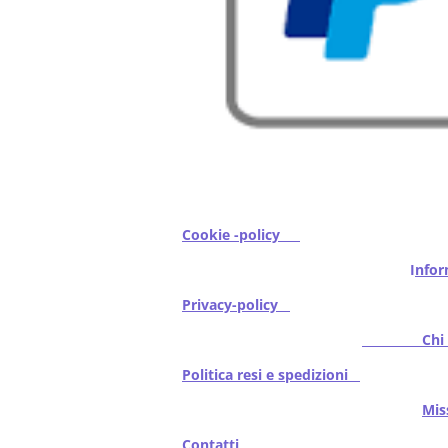
Cookie -policy
I
nfor
Privacy-policy
Chi s
Politica resi e spedizioni
Mi
Contatti