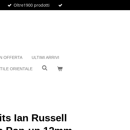
Oltre1900 prodotti
IN OFFERTA
ULTIMI ARRIVI
TILE ORIENTALE
ts Ian Russell