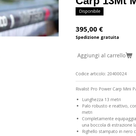
Carp 13Mt M
Disponibile
395,00 €
Spedizione gratuita
Aggiungi al carrello
Codice articolo:
20400024
Rivalist Pro Power Carp Mini P
Lunghezza 13 metri
Palo robusto e reattivo, con
metri
Completamente equipaggiat
una boccola di estrazione l
Righello stampato in nero c