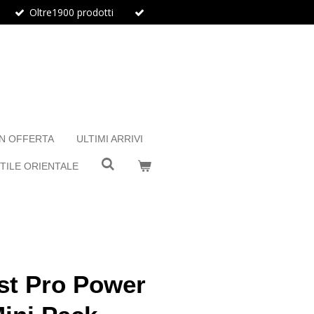
Oltre1900 prodotti
IN OFFERTA
ULTIMI ARRIVI
TILE ORIENTALE
ist Pro Power