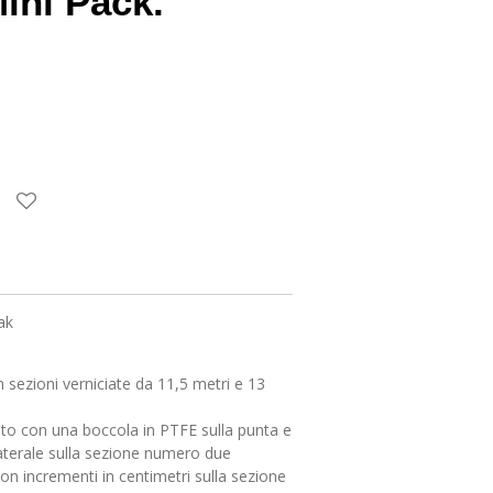
ini Pack.
ak
 sezioni verniciate da 11,5 metri e 13
o con una boccola in PTFE sulla punta e
aterale sulla sezione numero due
on incrementi in centimetri sulla sezione